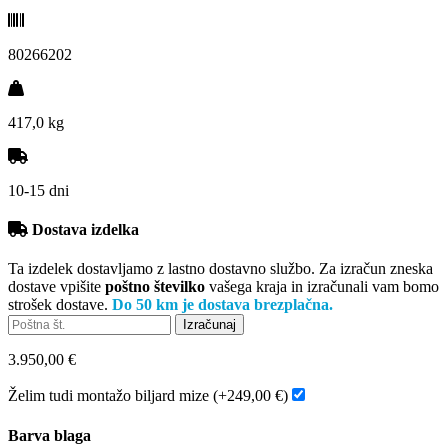
80266202
417,0 kg
10-15 dni
Dostava izdelka
Ta izdelek dostavljamo z lastno dostavno službo. Za izračun zneska
dostave vpišite
poštno številko
vašega kraja in izračunali vam bomo
strošek dostave.
Do 50 km je dostava brezplačna.
3.950,00 €
Želim tudi montažo biljard mize (+249,00 €)
Barva blaga