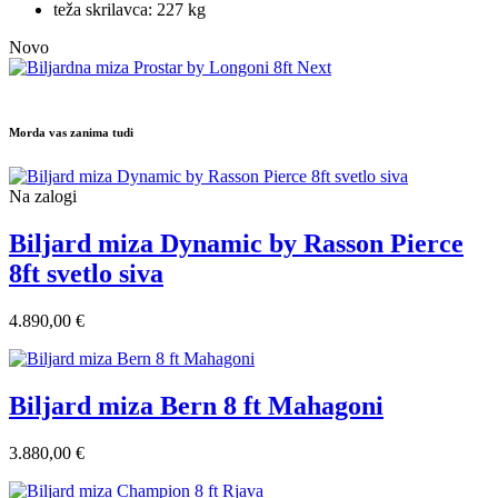
teža skrilavca: 227 kg
Novo
Morda vas zanima tudi
Na zalogi
Biljard miza Dynamic by Rasson Pierce
8ft svetlo siva
4.890,00 €
Biljard miza Bern 8 ft Mahagoni
3.880,00 €