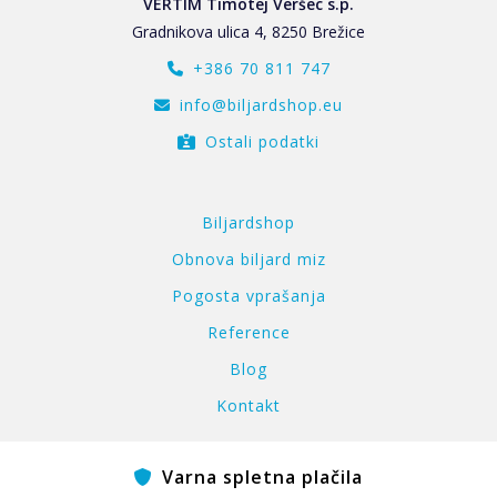
VERTIM Timotej Veršec s.p.
Gradnikova ulica 4, 8250 Brežice
+386 70 811 747
info@biljardshop.eu
Ostali podatki
Biljardshop
Obnova biljard miz
Pogosta vprašanja
Reference
Blog
Kontakt
Varna spletna plačila