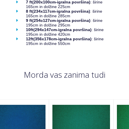
7 ft(200x100cm-igralna površina)
: širine
165cm in dolžine 225cm
8 ft(234x117cm-igralna površina)
: širine
165cm in dolžine 285cm
9 ft(254c127cm-igralna površina)
: širine
195cm in dolžine 295cm
10ft(294x147cm-igralna površina)
: širine
195cm in dolžine 420cm
12ft(356x178cm-igralna površina)
: širine
195cm in dolžine 550cm
Morda vas zanima tudi