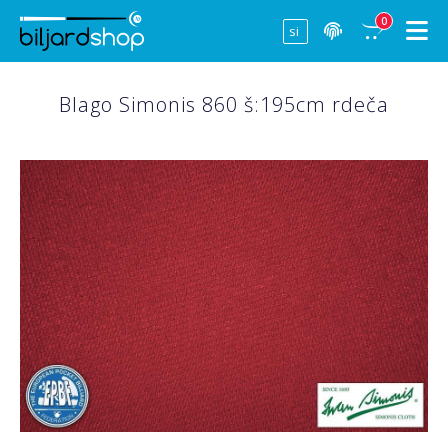
0
Blago Simonis 860 š:195cm rdeča