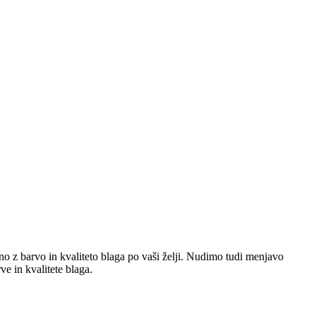
no z barvo in kvaliteto blaga po vaši želji. Nudimo tudi menjavo
 in kvalitete blaga.