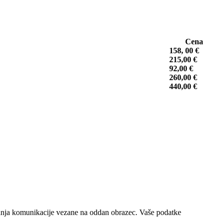
Cena
158, 00 €
215,00 €
92,00 €
260,00 €
440,00 €
janja komunikacije vezane na oddan obrazec. Vaše podatke