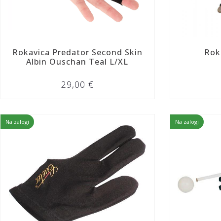
Rokavica Predator Second Skin
Rok
Albin Ouschan Teal L/XL
29,00 €
Na zalogi
Na zalogi