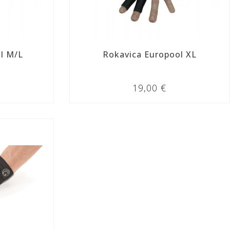
l M/L
Rokavica Europool XL
19,00 €