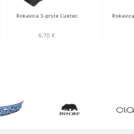
Rokavica 3-prste Cuetec
Rokavic
6,70 €