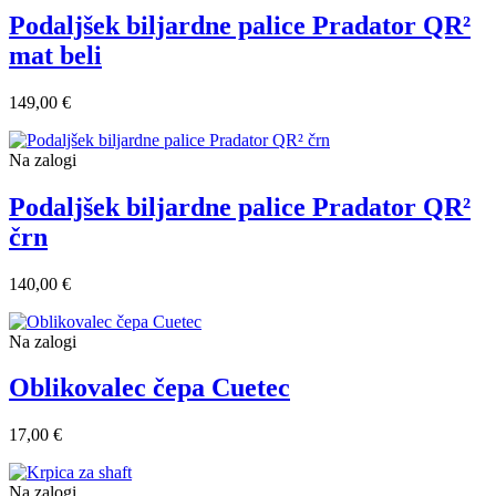
Podaljšek biljardne palice Pradator QR²
mat beli
149,00 €
Na zalogi
Podaljšek biljardne palice Pradator QR²
črn
140,00 €
Na zalogi
Oblikovalec čepa Cuetec
17,00 €
Na zalogi