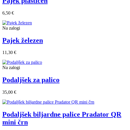
Pajek plastičen
6,50 €
Na zalogi
Pajek železen
11,30 €
Na zalogi
Podaljšek za palico
35,00 €
Podaljšek biljardne palice Pradator QR
mini črn