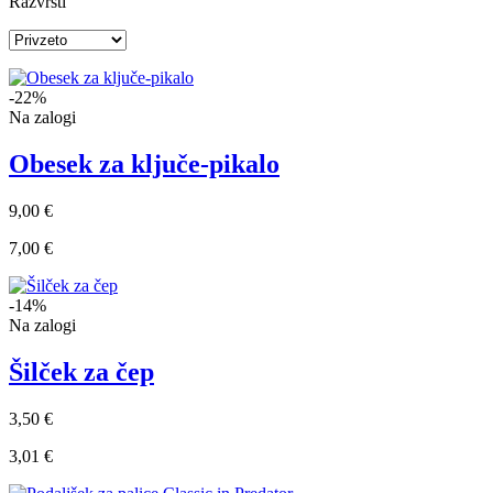
Razvrsti
-22%
Na zalogi
Obesek za ključe-pikalo
9,00 €
7,00 €
-14%
Na zalogi
Šilček za čep
3,50 €
3,01 €