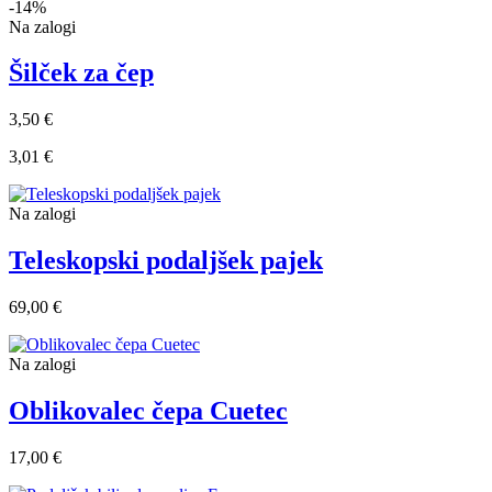
-14%
Na zalogi
Šilček za čep
3,50 €
3,01 €
Na zalogi
Teleskopski podaljšek pajek
69,00 €
Na zalogi
Oblikovalec čepa Cuetec
17,00 €