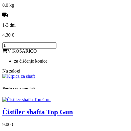
0,0 kg
1-3 dni
4,30 €
V KOŠARICO
za čiščenje konice
Na zalogi
Morda vas zanima tudi
Čistilec shafta Top Gun
9,00 €