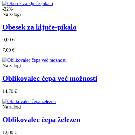
-22%
Na zalogi
Obesek za ključe-pikalo
9,00 €
7,00 €
Na zalogi
Oblikovalec čepa več možnosti
14,70 €
Na zalogi
Oblikovalec čepa železen
12,00 €