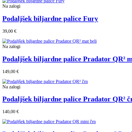
Na zalogi
Podaljšek biljardne palice Fury
39,00 €
Na zalogi
Podaljšek biljardne palice Pradator QR² m
149,00 €
Na zalogi
Podaljšek biljardne palice Pradator QR² č
140,00 €