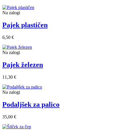
Na zalogi
Pajek plastičen
6,50 €
Na zalogi
Pajek železen
11,30 €
Na zalogi
Podaljšek za palico
35,00 €