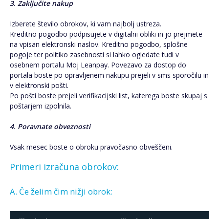
3. Zaključite nakup
Izberete število obrokov, ki vam najbolj ustreza.
Kreditno pogodbo podpisujete v digitalni obliki in jo prejmete
na vpisan elektronski naslov. Kreditno pogodbo, splošne
pogoje ter politiko zasebnosti si lahko ogledate tudi v
osebnem portalu Moj Leanpay. Povezavo za dostop do
portala boste po opravljenem nakupu prejeli v sms sporočilu in
v elektronski pošti.
Po pošti boste prejeli verifikacijski list, katerega boste skupaj s
poštarjem izpolnila.
4. Poravnate obveznosti
Vsak mesec boste o obroku pravočasno obveščeni.
Primeri izračuna obrokov:
A. Če želim čim nižji obrok: