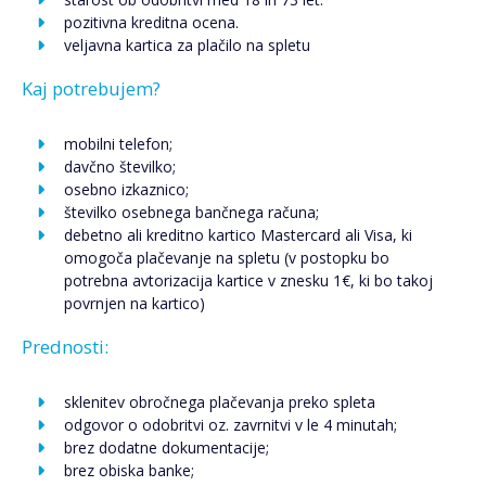
pozitivna kreditna ocena.
veljavna kartica za plačilo na spletu
Kaj potrebujem?
mobilni telefon;
davčno številko;
osebno izkaznico;
številko osebnega bančnega računa;
debetno ali kreditno kartico Mastercard ali Visa, ki
omogoča plačevanje na spletu (v postopku bo
potrebna avtorizacija kartice v znesku 1€, ki bo takoj
povrnjen na kartico)
Prednosti:
sklenitev obročnega plačevanja preko spleta
odgovor o odobritvi oz. zavrnitvi v le 4 minutah;
brez dodatne dokumentacije;
brez obiska banke;