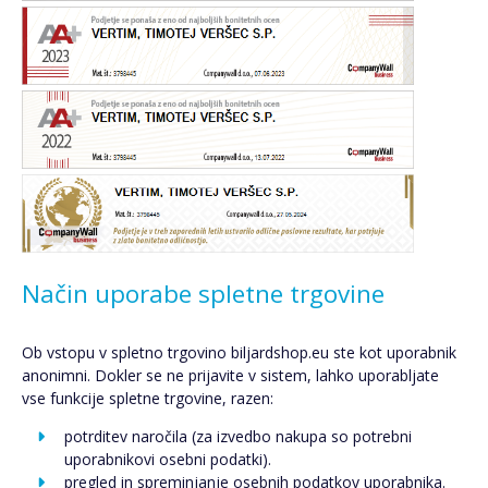
Način uporabe spletne trgovine
Ob vstopu v spletno trgovino biljardshop.eu ste kot uporabnik
anonimni. Dokler se ne prijavite v sistem, lahko uporabljate
vse funkcije spletne trgovine, razen:
potrditev naročila (za izvedbo nakupa so potrebni
uporabnikovi osebni podatki).
pregled in spreminjanje osebnih podatkov uporabnika.