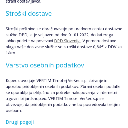
strani dostavljavca.
Stroški dostave
Stroški poštnine se obračunavajo po uradnem ceniku dostavne
službe DPD, ki je veljaven od dne 01.01.2022, do katerega
lahko pridete na povezavi
DPD Slovenija
. V primeru dostave
blaga naše dostavne službe so stroški dostave 0,64€ z DDV za
1/km.
Varstvo osebnih podatkov
Kupec dovoljuje VERTIM Timotej Veršec s.p. zbiranje in
uporabo pridobljenih osebnih podatkov. Zbrani osebni podatki
se uporabljajo izključno za potrebe nakupovanja v internetni
trgovini biljardshop.eu. VERTIM Timotej Veršec s.p se
obvezuje, da pridobljenih podatkov ne bo posredovala tretjim
osebam.
Drugi pogoji