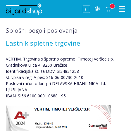
0
Splošni pogoji poslovanja
Lastnik spletne trgovine
VERTIM, Trgovina s športno opremo, Timotej Veršec s.p.
Gradnikova ulica 4, 8250 Brežice
Identifikacijska št. za DDV: SI34831258
št. vpisa v reg. Ajpes: 316-06-00730-2010
Poslovni račun odprt pri DELAVSKA HRANILNICA d.d.
LJUBLJANA
IBAN: SI56 6100 0001 0688 195