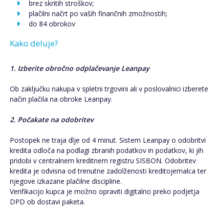
brez skritih stroškov;
plačilni načrt po vaših finančnih zmožnostih;
do 84 obrokov
Kako deluje?
1. Izberite obročno odplačevanje Leanpay
Ob zaključku nakupa v spletni trgovini ali v poslovalnici izberete
način plačila na obroke Leanpay.
2. Počakate na odobritev
Postopek ne traja dlje od 4 minut. Sistem Leanpay o odobritvi
kredita odloča na podlagi zbranih podatkov in podatkov, ki jih
pridobi v centralnem kreditnem registru SISBON. Odobritev
kredita je odvisna od trenutne zadolženosti kreditojemalca ter
njegove izkazane plačilne discipline.
Verifikacijo kupca je možno opraviti digitalno preko podjetja
DPD ob dostavi paketa.