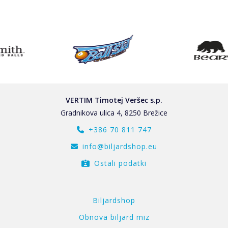
VERTIM Timotej Veršec s.p.
Gradnikova ulica 4, 8250 Brežice
+386 70 811 747
info@biljardshop.eu
Ostali podatki
Biljardshop
Obnova biljard miz