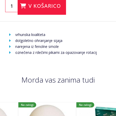
V KOŠARICO
vrhunska kvaliteta
dolgoletno ohranjanje sijaja
narejena iz fenolne smole
oznečena z rdečimi pikami za opazovanje rotacij
Morda vas zanima tudi
Na zalogi
Na zalogi