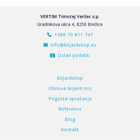
VERTIM Timotej Veršec s.p.
Gradnikova ulica 4, 8250 Brežice
+386 70 811 747
info@biljardshop.eu
Ostali podatki
Biljardshop
Obnova biljard miz
Pogosta vprašanja
Reference
Blog
Kontakt