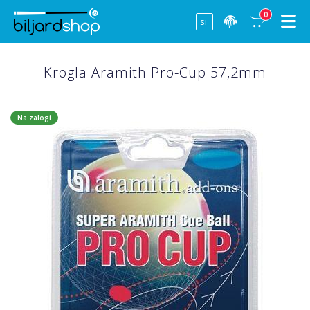
0
Krogla Aramith Pro-Cup 57,2mm
Na zalogi