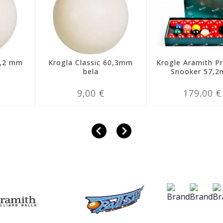
Krogla Classic 60,3mm
Krogle Aramith Premium
bela
Snooker 57,2mm
9,00 €
179,00 €