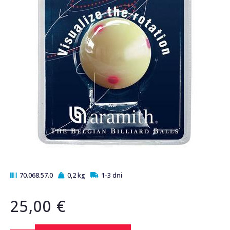
70.068.57.0
0,2 kg
1-3 dni
25,00 €