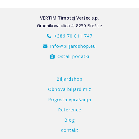
VERTIM Timotej Veršec s.p.
Gradnikova ulica 4, 8250 Brežice
+386 70 811 747
info@biljardshop.eu
Ostali podatki
Biljardshop
Obnova biljard miz
Pogosta vprašanja
Reference
Blog
Kontakt