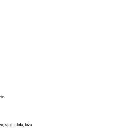
tete
, sijaj, trdota, teža