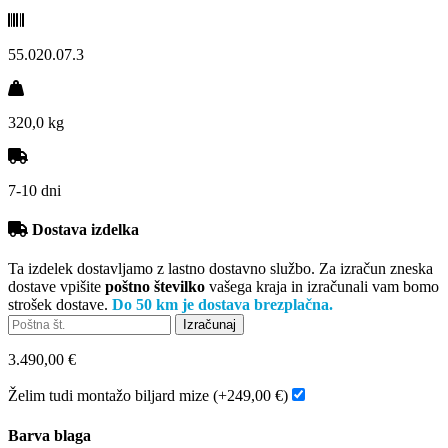
55.020.07.3
320,0 kg
7-10 dni
Dostava izdelka
Ta izdelek dostavljamo z lastno dostavno službo. Za izračun zneska
dostave vpišite
poštno številko
vašega kraja in izračunali vam bomo
strošek dostave.
Do 50 km je dostava brezplačna.
3.490,00 €
Želim tudi montažo biljard mize (+249,00 €)
Barva blaga