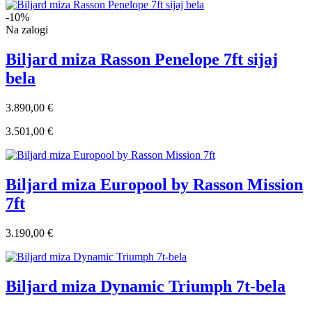
-10%
Na zalogi
Biljard miza Rasson Penelope 7ft sijaj
bela
3.890,00 €
3.501,00 €
Biljard miza Europool by Rasson Mission
7ft
3.190,00 €
Biljard miza Dynamic Triumph 7t-bela