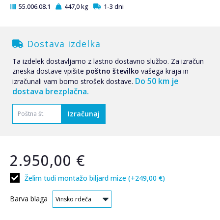
55.006.08.1
447,0 kg
1-3 dni
Dostava izdelka
Ta izdelek dostavljamo z lastno dostavno službo. Za izračun
zneska dostave vpišite
poštno številko
vašega kraja in
Do 50 km je
izračunali vam bomo strošek dostave.
dostava brezplačna.
2.950,00 €
Želim tudi montažo biljard mize (+249,00 €)
Barva blaga