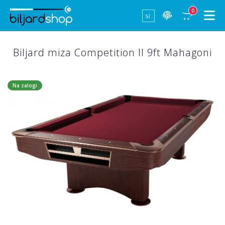
0
Biljard miza Competition II 9ft Mahagoni
Na zalogi