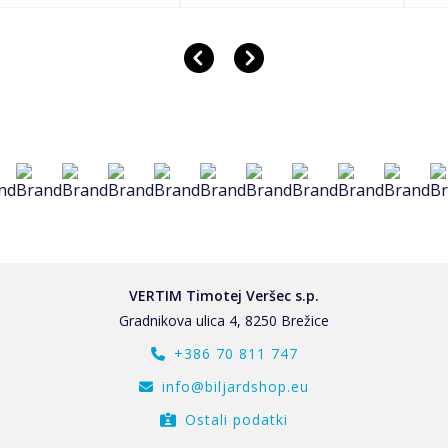
VERTIM Timotej Veršec s.p.
Gradnikova ulica 4, 8250 Brežice
+386 70 811 747
info@biljardshop.eu
Ostali podatki