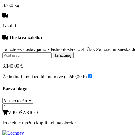
370,0 kg
1-3 dni
Dostava izdelka
Ta izdelek dostavljamo z lastno dostavno službo. Za izračun zneska d
3.140,00 €
Želim tudi montažo biljard mize (+249,00 €)
Barva blaga
V KOŠARICO
Izdelek je možno kupiti tudi na obroke