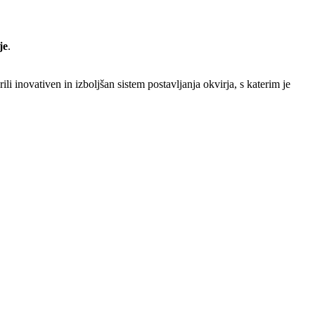
je
.
li inovativen in izboljšan sistem postavljanja okvirja, s katerim je