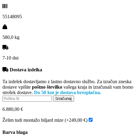
55148095
580,0 kg
7-10 dni
Dostava izdelka
Ta izdelek dostavljamo z lastno dostavno službo. Za izračun zneska
dostave vpišite
poštno številko
vašega kraja in izračunali vam bomo
strošek dostave.
Do 50 km je dostava brezplačna.
6.880,00 €
Želim tudi montažo biljard mize (+249,00 €)
Barva blaga