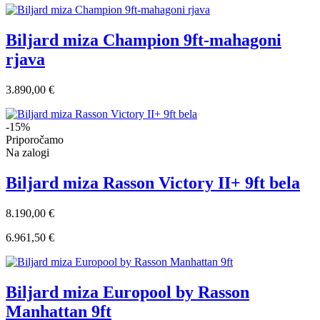
Biljard miza Champion 9ft-mahagoni
rjava
3.890,00 €
-15%
Priporočamo
Na zalogi
Biljard miza Rasson Victory II+ 9ft bela
8.190,00 €
6.961,50 €
Biljard miza Europool by Rasson
Manhattan 9ft