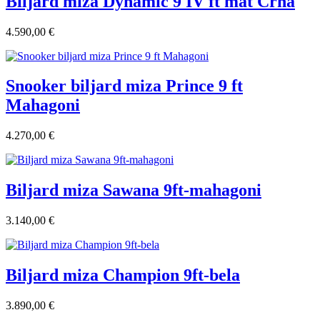
Biljard miza Dynamic 9 IV ft mat Črna
4.590,00 €
Snooker biljard miza Prince 9 ft
Mahagoni
4.270,00 €
Biljard miza Sawana 9ft-mahagoni
3.140,00 €
Biljard miza Champion 9ft-bela
3.890,00 €