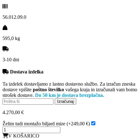
56.012.09.0
595,0 kg
3-10 dni
Dostava izdelka
Ta izdelek dostavljamo z lastno dostavno službo. Za izračun zneska
dostave vpišite
poštno številko
vašega kraja in izračunali vam bomo
strošek dostave.
Do 50 km je dostava brezplačna.
4.270,00 €
Želim tudi montažo biljard mize (+249,00 €)
V KOŠARICO