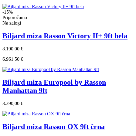
-15%
Priporočamo
Na zalogi
Biljard miza Rasson Victory II+ 9ft bela
8.190,00 €
6.961,50 €
Biljard miza Europool by Rasson
Manhattan 9ft
3.390,00 €
Biljard miza Rasson OX 9ft črna