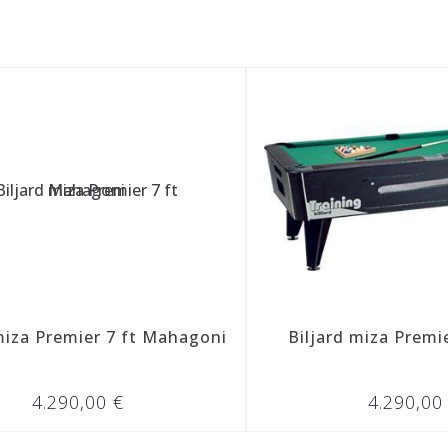
ahagoni
Biljard miza Premier 7 ft Črna
4.290,00 €