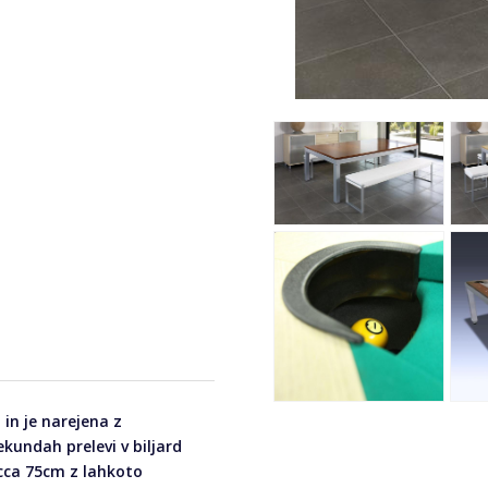
in je narejena z
kundah prelevi v biljard
 cca 75cm z lahkoto