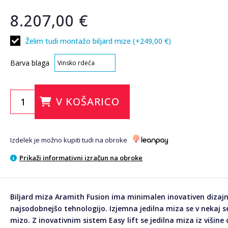
8.207,00 €
Želim tudi montažo biljard mize (+249,00 €)
Barva blaga
V KOŠARICO
Izdelek je možno kupiti tudi na obroke
Prikaži informativni izračun na obroke
Biljard miza Aramith Fusion ima minimalen inovativen dizajn 
najsodobnejšo tehnologijo. Izjemna jedilna miza se v nekaj se
mizo. Z inovativnim sistem Easy lift se jedilna miza iz višine