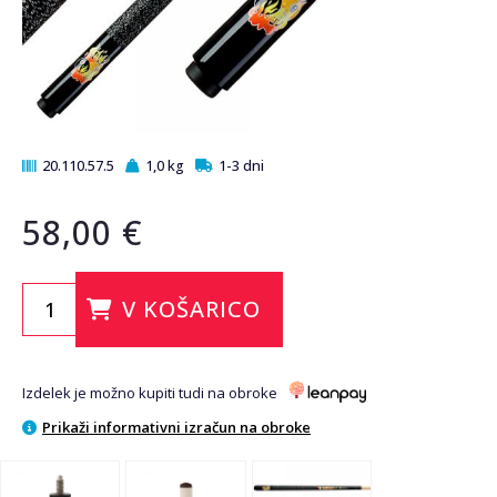
20.110.57.5
1,0 kg
1-3 dni
58,00 €
V KOŠARICO
Izdelek je možno kupiti tudi na obroke
Prikaži informativni izračun na obroke