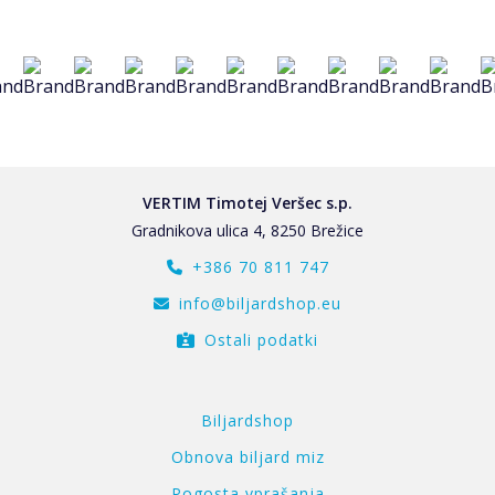
VERTIM Timotej Veršec s.p.
Gradnikova ulica 4, 8250 Brežice
+386 70 811 747
info@biljardshop.eu
Ostali podatki
Biljardshop
Obnova biljard miz
Pogosta vprašanja