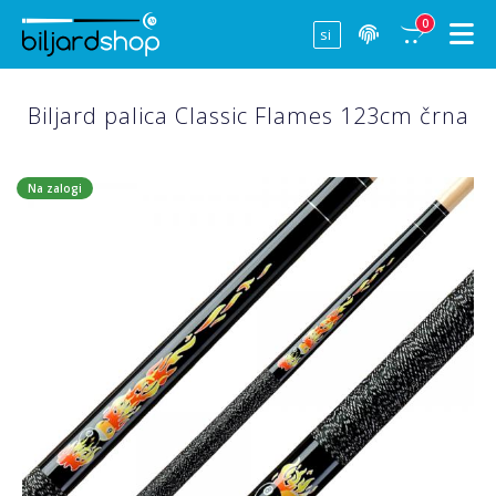
0
Biljard palica Classic Flames 123cm črna
Na zalogi