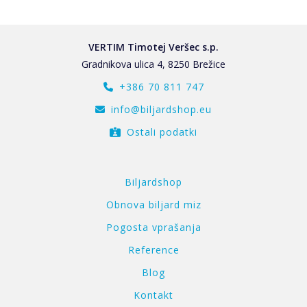
VERTIM Timotej Veršec s.p.
Gradnikova ulica 4, 8250 Brežice
+386 70 811 747
info@biljardshop.eu
Ostali podatki
Biljardshop
Obnova biljard miz
Pogosta vprašanja
Reference
Blog
Kontakt