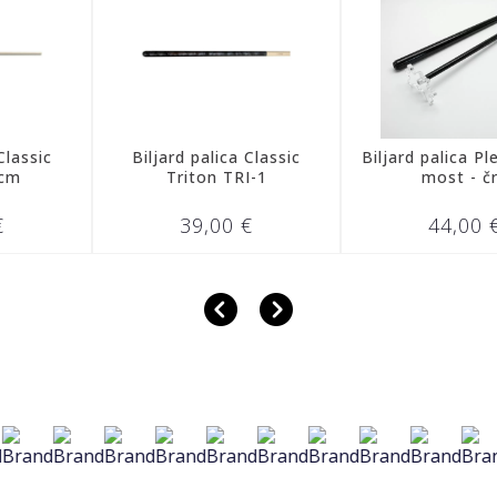
Biljard palica Classic
Biljard palica PlexiBrid
Triton TRI-1
most - črn
39,00 €
44,00 €