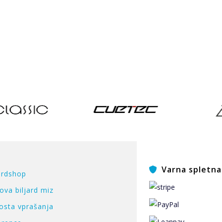
Varna spletna 
ardshop
ova biljard miz
osta vprašanja