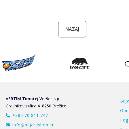
NAZAJ
VERTIM Timotej Veršec s.p.
Bilj
Gradnikova ulica 4, 8250 Brežice
Obn
+386 70 811 747
Pog
info@biljardshop.eu